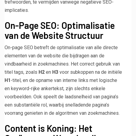
trefwoorden, te vermijden vanwege negatieve SEO-
implicaties.
On-Page SEO: Optimalisatie
van de Website Structuur
On-page SEO betreft de optimalisatie van alle directe
elementen van de website die bijdragen aan de
vindbaarheid in zoekmachines. Het correct gebruik van
titel tags, zoals
H2
en
H3
voor subkoppen na de initiële
H1
-titel, en de opname van interne links met logische
en keyword-rijke ankertekst, zijn slechts enkele
voorbeelden. Ook speelt de laadsnelheid van pagina’s
een substantiële rol, waarbij snelladende pagina’s
voorrang genieten in de algoritmen van zoekmachines.
Content is Koning: Het