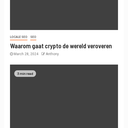
LOCALE SEO
SEO
Waarom gaat crypto de wereld veroveren
March 28, 2024
Anthony
3 min read