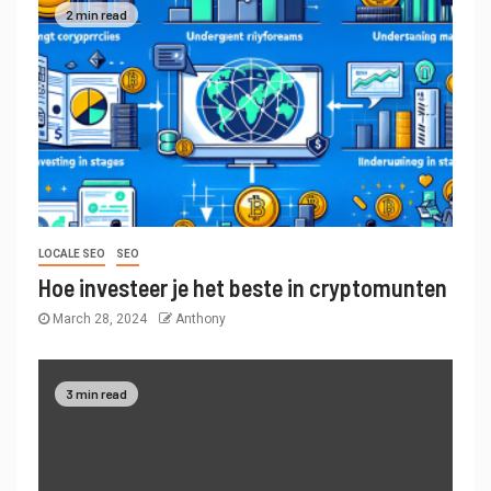
2 min read
LOCALE SEO
SEO
Hoe investeer je het beste in cryptomunten
March 28, 2024
Anthony
3 min read